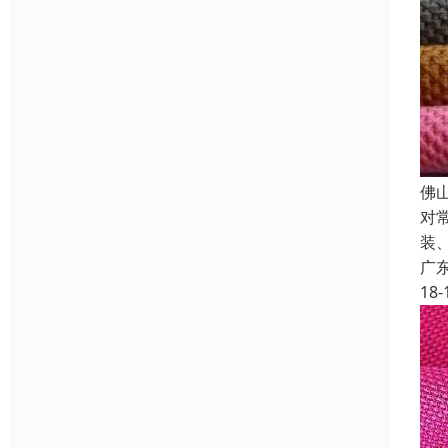
佛
对
装
广
18-