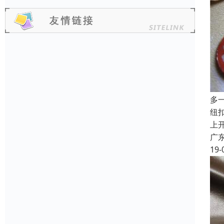
多
纽
上
广
19-