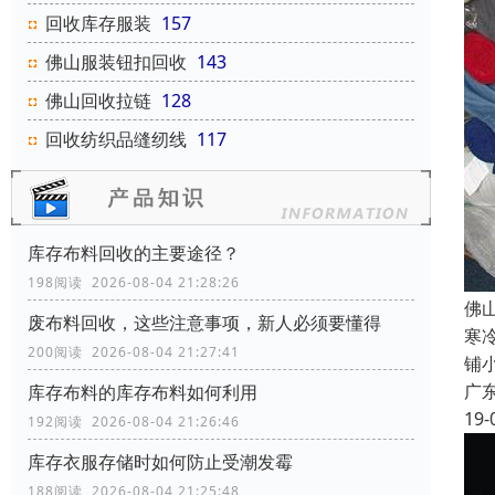
回收库存服装
157
佛山服装钮扣回收
143
佛山回收拉链
128
回收纺织品缝纫线
117
库存布料回收的主要途径？
198阅读 2026-08-04 21:28:26
佛
废布料回收，这些注意事项，新人必须要懂得
寒
200阅读 2026-08-04 21:27:41
铺
广
库存布料的库存布料如何利用
19-
192阅读 2026-08-04 21:26:46
库存衣服存储时如何防止受潮发霉
188阅读 2026-08-04 21:25:48