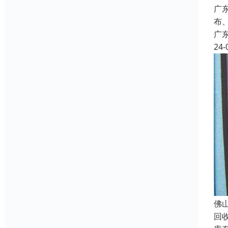
广
布
广
24-
佛
回