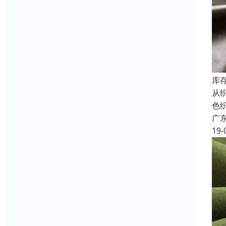
库
从
色
广
19-