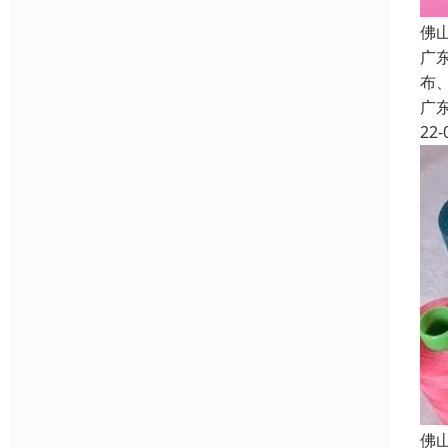
佛
广
布
广
22-
佛