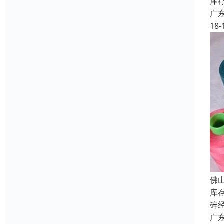
库
广
18-
佛
库
碎
广