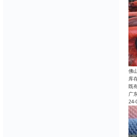
佛
库
既
广
24-