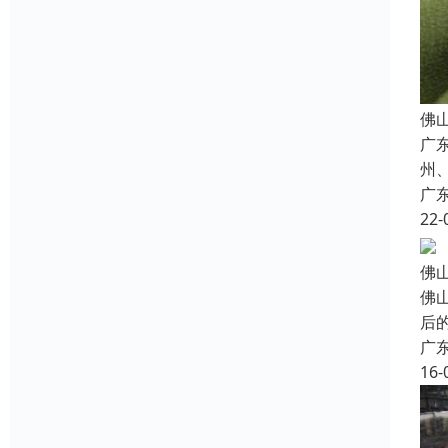
佛
广
州
广
22-
佛
佛
后
广
16-