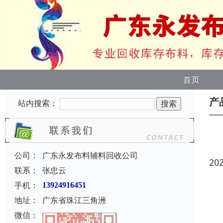
首页
产
站内搜索：
公司：
广东永发布料辅料回收公司
20
联系：
张忠云
手机：
13924916451
地址：
广东省珠江三角洲
微信：