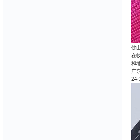
佛
在
和
广
24-