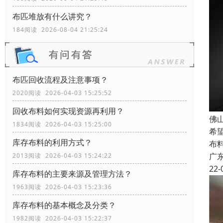
布匹堆放有什么讲究？
184阅读 2026-08-04 21:25:24
布匹回收流程及注意事项？
2020阅读 2026-04-03 15:25:52
回收布料如何实现资源再利用？
佛
1834阅读 2026-04-03 15:25:00
希
库存布料的利用方式？
布
广
2013阅读 2026-04-03 15:24:22
22-
库存布料的主要来源及管理方法？
1963阅读 2026-04-03 15:23:36
库存布料的基本概念及分类？
1982阅读 2026-04-03 15:22:37