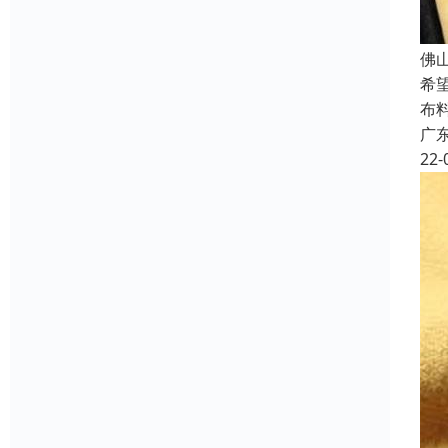
佛
希
布
广
22-