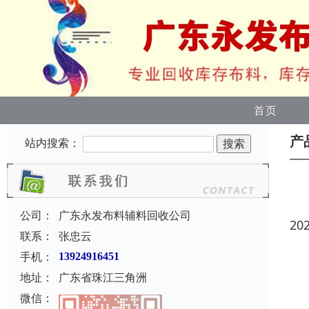
首页
产
站内搜索：
公司：
广东永发布料辅料回收公司
20
联系：
张忠云
手机：
13924916451
地址：
广东省珠江三角洲
微信：