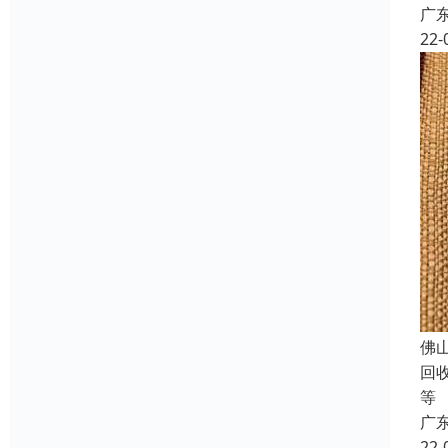
广
22-
佛
回
等
广
22-