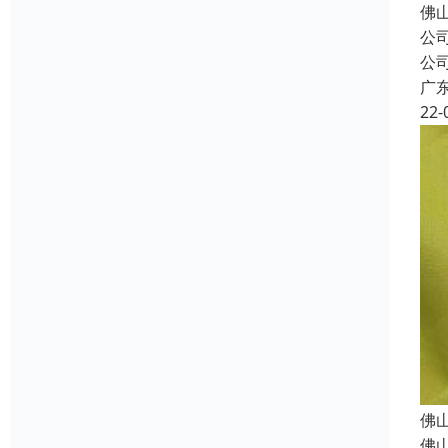
佛
公
公
广
22-
佛
佛