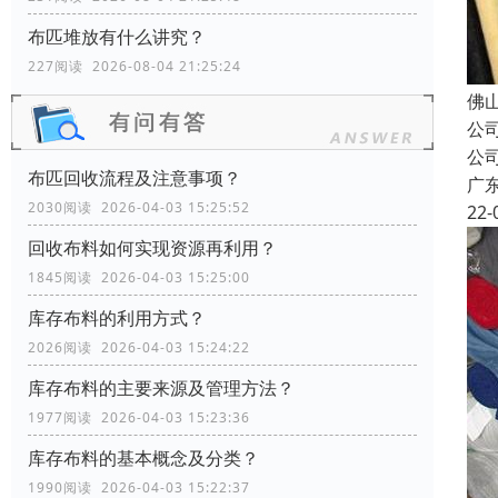
布匹堆放有什么讲究？
227阅读 2026-08-04 21:25:24
佛
公
公
布匹回收流程及注意事项？
广
2030阅读 2026-04-03 15:25:52
22-
回收布料如何实现资源再利用？
1845阅读 2026-04-03 15:25:00
库存布料的利用方式？
2026阅读 2026-04-03 15:24:22
库存布料的主要来源及管理方法？
1977阅读 2026-04-03 15:23:36
库存布料的基本概念及分类？
1990阅读 2026-04-03 15:22:37