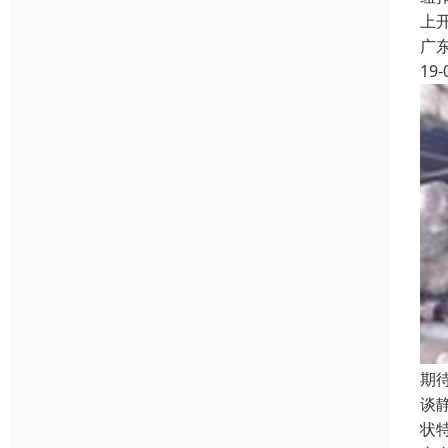
上
广
19-
期
谈
状