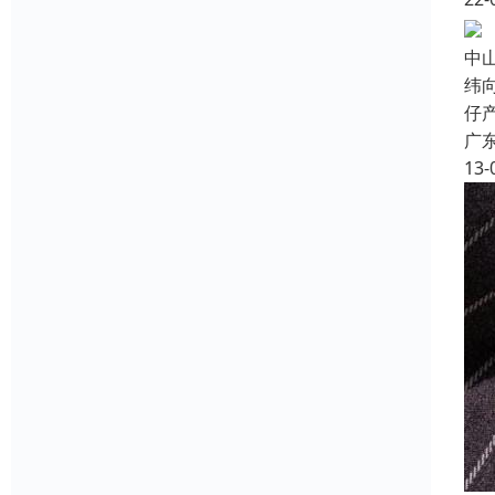
中
纬
仔
广
13-