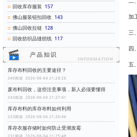
二
回收库存服装
157
加
佛山服装钮扣回收
143
佛山回收拉链
128
三
回收纺织品缝纫线
117
四
五
库存布料回收的主要途径？
240阅读 2026-08-04 21:28:26
废布料回收，这些注意事项，新人必须要懂得
243阅读 2026-08-04 21:27:41
库存布料的库存布料如何利用
233阅读 2026-08-04 21:26:46
库存衣服存储时如何防止受潮发霉
231阅读 2026-08-04 21:25:48