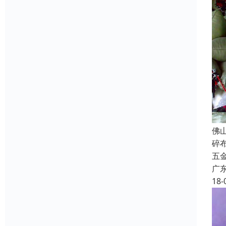
佛
碎
五
广
18-