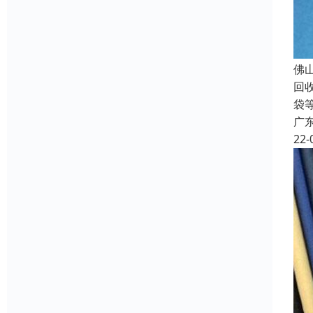
佛
回
袋
广
22-