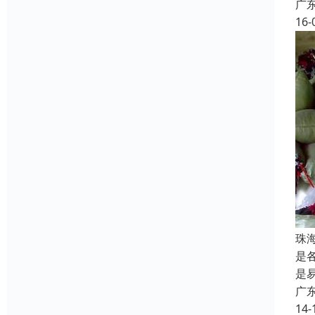
广
16-
珠
是
是
广
14-