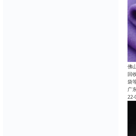
佛
回
袋
广
22-