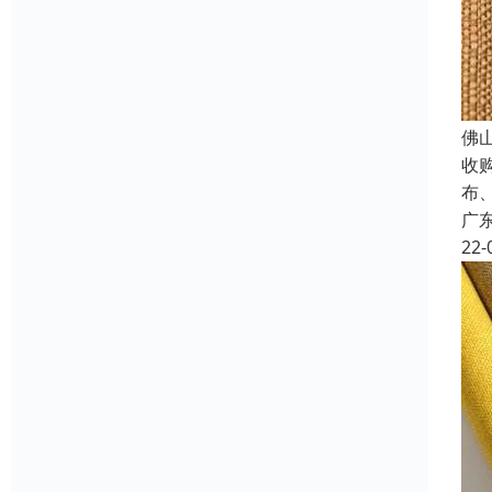
佛
收
布
广
22-