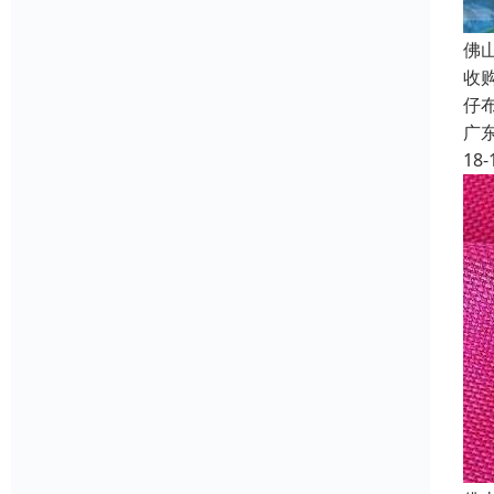
佛
收
仔
广
18-