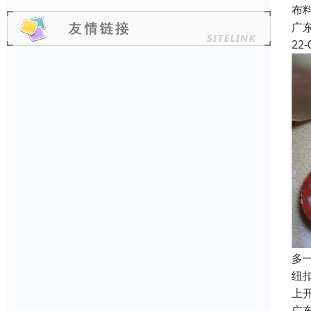
布
广
22-
多
纽
上
广