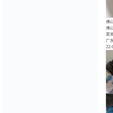
佛
佛
置
广
22-