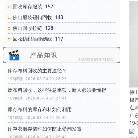
回收库存服装
157
佛山服装钮扣回收
143
佛山回收拉链
128
回收纺织品缝纫线
117
库存布料回收的主要途径？
196阅读 2026-08-04 21:28:26
废布料回收，这些注意事项，新人必须要懂得
佛
199阅读 2026-08-04 21:27:41
棉
点
库存布料的库存布料如何利用
广
191阅读 2026-08-04 21:26:46
19-
库存衣服存储时如何防止受潮发霉
187阅读 2026-08-04 21:25:48