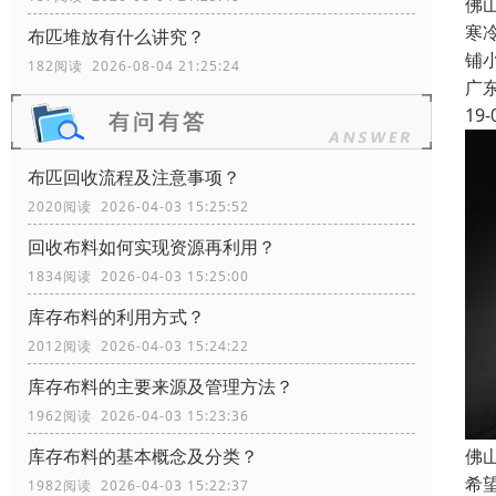
佛
寒
布匹堆放有什么讲究？
铺
182阅读 2026-08-04 21:25:24
广
19-
布匹回收流程及注意事项？
2020阅读 2026-04-03 15:25:52
回收布料如何实现资源再利用？
1834阅读 2026-04-03 15:25:00
库存布料的利用方式？
2012阅读 2026-04-03 15:24:22
库存布料的主要来源及管理方法？
1962阅读 2026-04-03 15:23:36
佛
库存布料的基本概念及分类？
希
1982阅读 2026-04-03 15:22:37