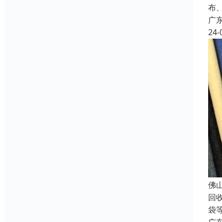
布
广
24-
佛
回
袋