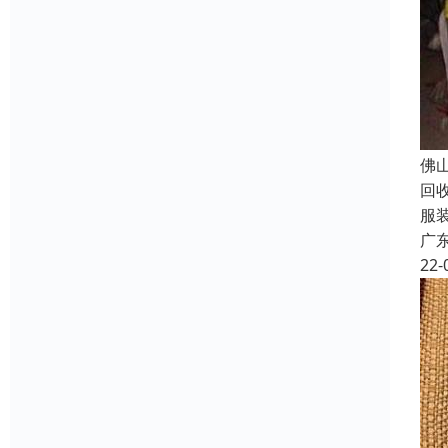
佛
回
服
广
22-