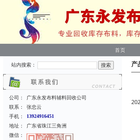
首页
产
站内搜索：
公司：
广东永发布料辅料回收公司
20
联系：
张忠云
手机：
13924916451
地址：
广东省珠江三角洲
微信：