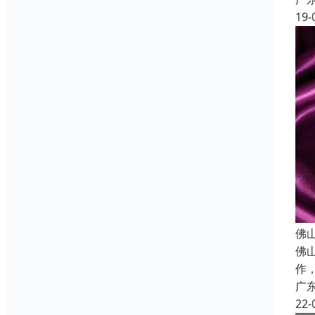
19-
佛
佛
作
广
22-