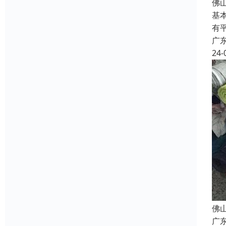
佛
基
有
广
24-
佛
广