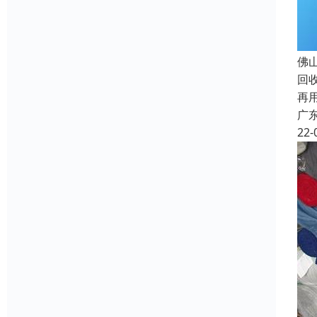
佛
回
再
广
22-