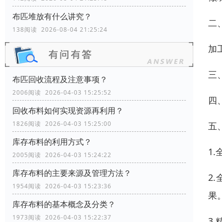
布匹堆放有什么讲究？
二
138阅读 2026-08-04 21:25:24
加
三
布匹回收流程及注意事项？
2006阅读 2026-04-03 15:25:52
四
回收布料如何实现资源再利用？
1826阅读 2026-04-03 15:25:00
五
库存布料的利用方式？
1
2005阅读 2026-04-03 15:24:22
库存布料的主要来源及管理方法？
2
1954阅读 2026-04-03 15:23:36
果
库存布料的基本概念及分类？
1973阅读 2026-04-03 15:22:37
3