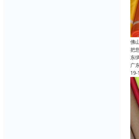
佛
把
东
广
19-