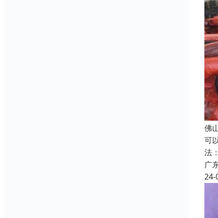
佛
可
法
广
24-