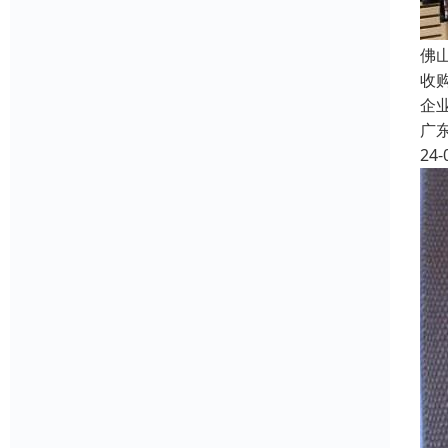
佛
收
企
广
24-