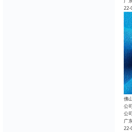
广
22-
佛
公
公
广
22-