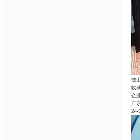
佛
收
企
广
24-