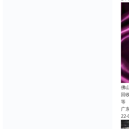
佛
回
等
广
22-