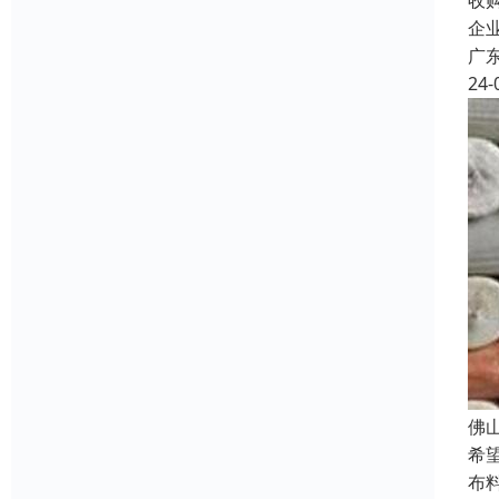
收
企
广
24-
佛
希
布