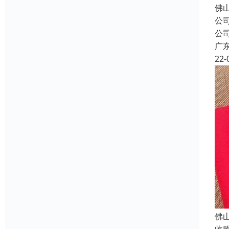
佛
公
公
广
22-
佛