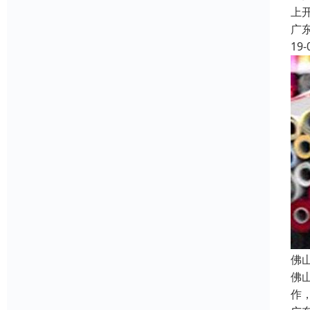
上
广
19-
佛
佛
作