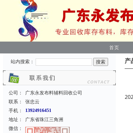
首页
产
站内搜索：
公司：
广东永发布料辅料回收公司
20
联系：
张忠云
手机：
13924916451
地址：
广东省珠江三角洲
微信：