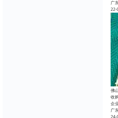
广
22-
佛
收
企
广
24-