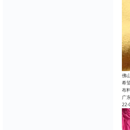
佛
希
布
广
22-