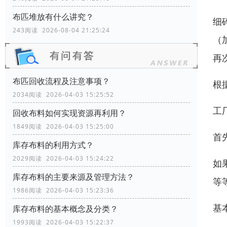
布匹堆放有什么讲究？
细
243阅读 2026-08-04 21:25:24
（
再
布匹回收流程及注意事项？
根
2034阅读 2026-04-03 15:25:52
工
回收布料如何实现资源再利用？
1849阅读 2026-04-03 15:25:00
首
库存布料的利用方式？
2029阅读 2026-04-03 15:24:22
如
库存布料的主要来源及管理方法？
等
1986阅读 2026-04-03 15:23:36
基
库存布料的基本概念及分类？
1993阅读 2026-04-03 15:22:37