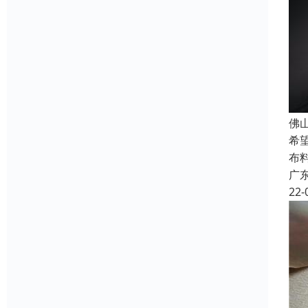
佛
希
布
广
22-