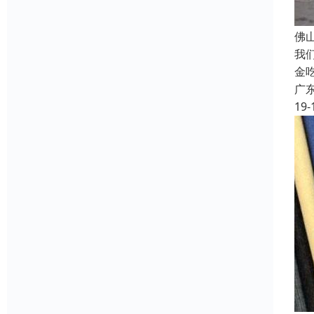
佛
我
金
广
19-