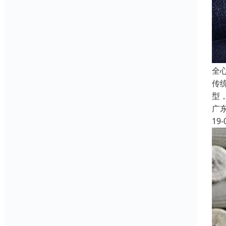
全
传
型，
广
19-