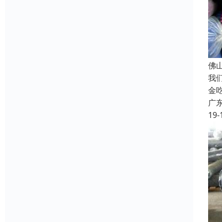
佛
我
金
广
19-