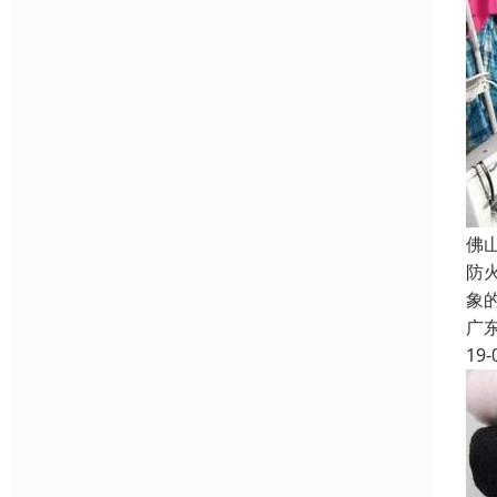
佛
防
象
广
19-