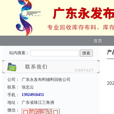
首页
产
站内搜索：
公司：
广东永发布料辅料回收公司
20
联系：
张忠云
手机：
13924916451
地址：
广东省珠江三角洲
微信：