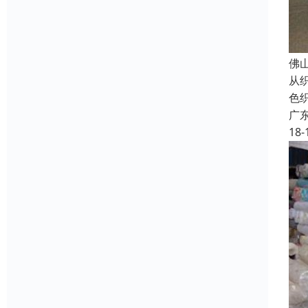
佛
从
色
广
18-