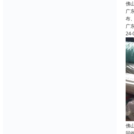
佛
广
布
广
24-
佛
回