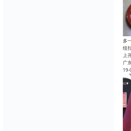
多
纽
上
广
19-