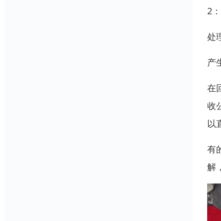
2
处
产
在
收
以
有
解