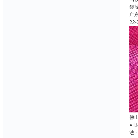
袋
广
22-
佛
可
法