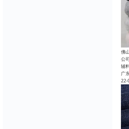
佛
公
辅
广
22-