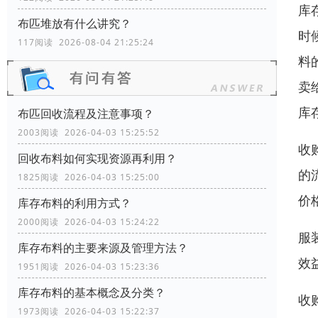
库
布匹堆放有什么讲究？
时
117阅读 2026-08-04 21:25:24
料
卖
库
布匹回收流程及注意事项？
2003阅读 2026-04-03 15:25:52
收
回收布料如何实现资源再利用？
的
1825阅读 2026-04-03 15:25:00
价
库存布料的利用方式？
2000阅读 2026-04-03 15:24:22
服
库存布料的主要来源及管理方法？
效
1951阅读 2026-04-03 15:23:36
库存布料的基本概念及分类？
收
1973阅读 2026-04-03 15:22:37