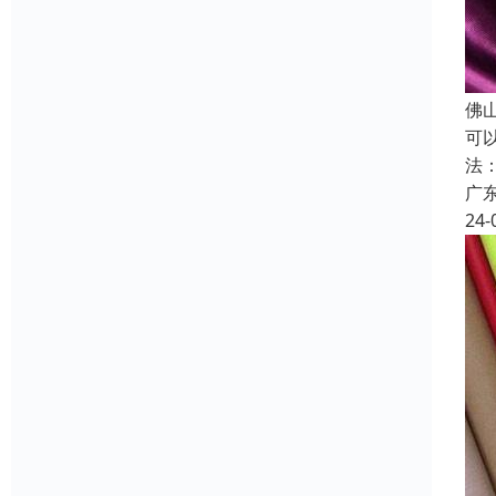
佛
可
法
广
24-