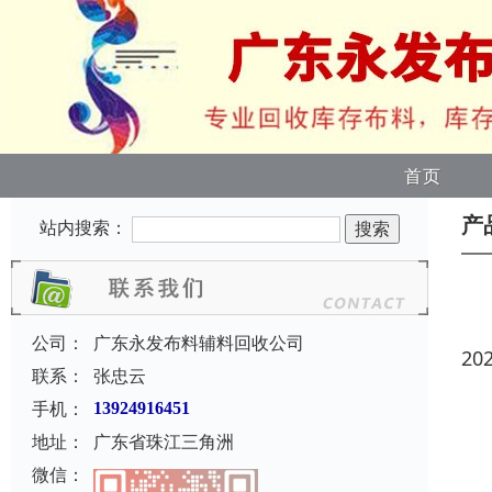
首页
产
站内搜索：
公司：
广东永发布料辅料回收公司
20
联系：
张忠云
手机：
13924916451
地址：
广东省珠江三角洲
微信：