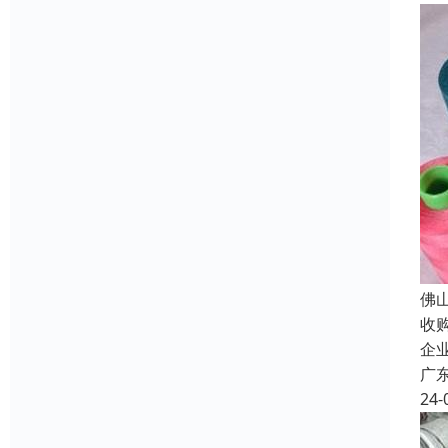
佛
收
企
广
24-