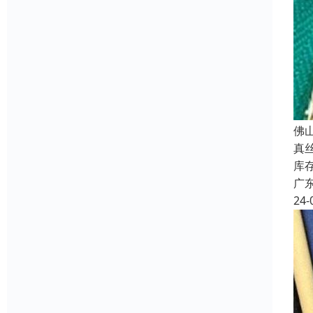
佛
真
库
广
24-