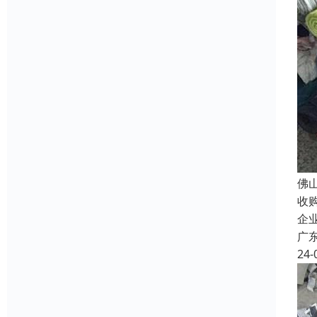
佛
收
企
广
24-