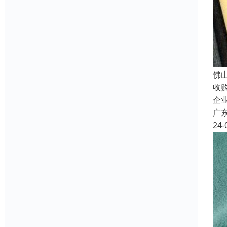
佛
收
企
广
24-