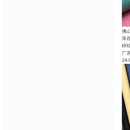
佛
库
碎
广
24-