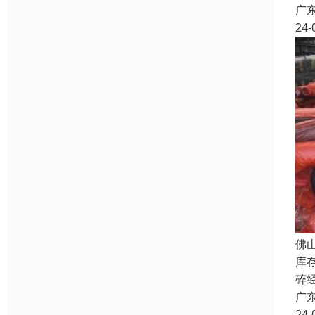
广
24-
佛
库
碎
广
24-