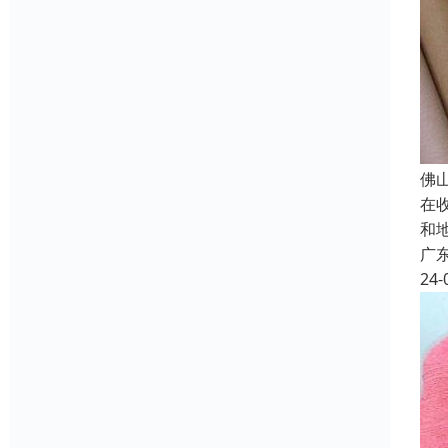
佛
在
和
广
24-