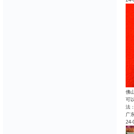
佛
可
法
广
24-