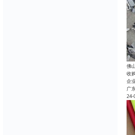
佛
收
企
广
24-