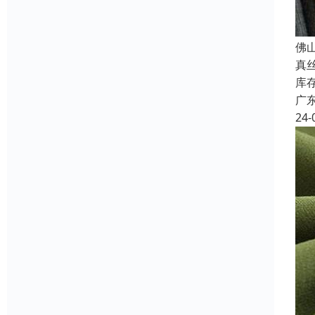
佛
真
库
广
24-