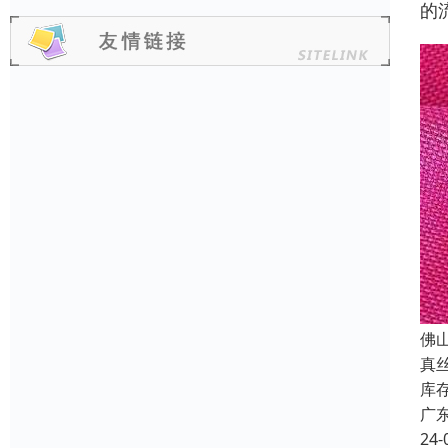
的
佛
真
库
广
24-