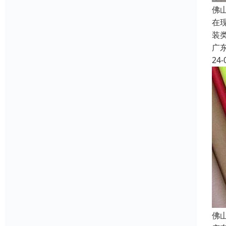
佛
在
装
广
24-
佛