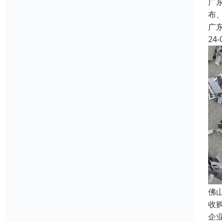
广
布
广
24-
佛
收
企