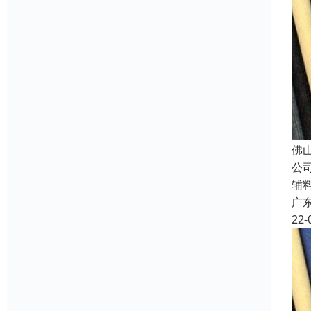
佛
公
辅
广
22-