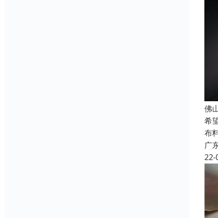
佛
希
布
广
22-