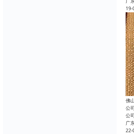
广
19-
佛
公
公
广
22-