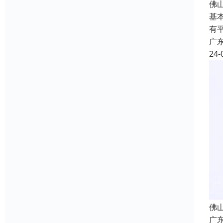
佛
基
有
广
24-
佛
广