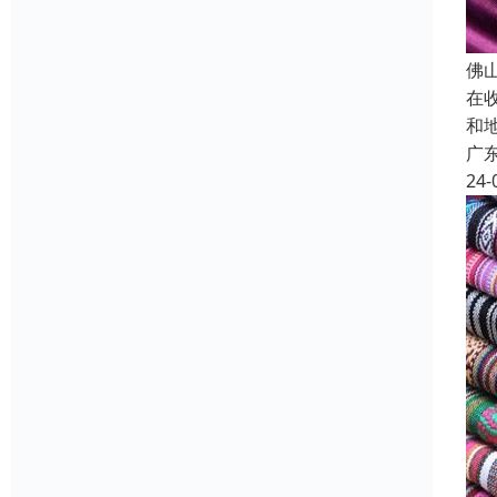
佛
在
和
广
24-