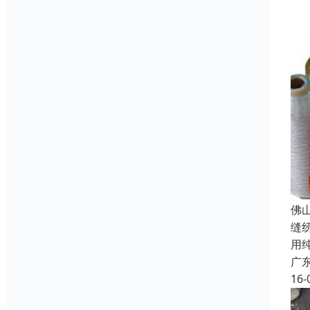
佛
缝
用
广
16-