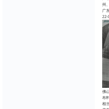
州
广
22-
佛
布
相