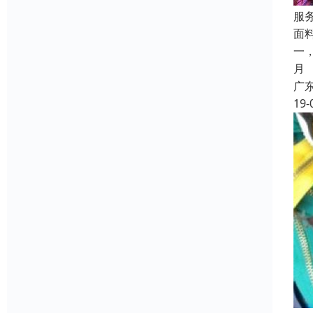
服
面
一
月
广
19-