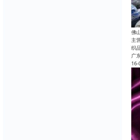
佛
主
织
广
16-