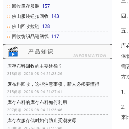
三
回收库存服装
157
四
佛山服装钮扣回收
143
佛山回收拉链
128
五
回收纺织品缝纫线
117
库
保
需
库存布料回收的主要途径？
213阅读 2026-08-04 21:28:26
方
废布料回收，这些注意事项，新人必须要懂得
1
215阅读 2026-08-04 21:27:41
库存布料的库存布料如何利用
2
207阅读 2026-08-04 21:26:46
来
库存衣服存储时如何防止受潮发霉
200阅读 2026-08-04 21:25:48