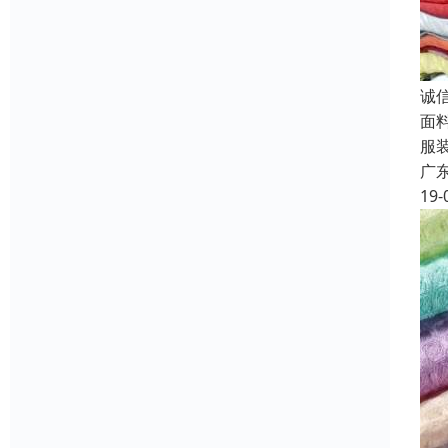
诚
面
服
广
19-