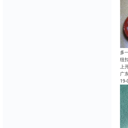
多
纽
上
广
19-