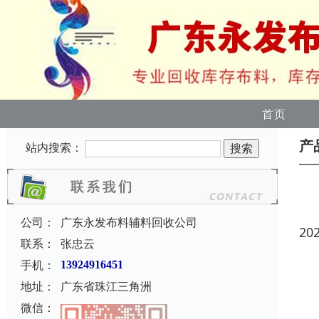
首页
产
站内搜索：
公司：
广东永发布料辅料回收公司
20
联系：
张忠云
手机：
13924916451
地址：
广东省珠江三角洲
微信：