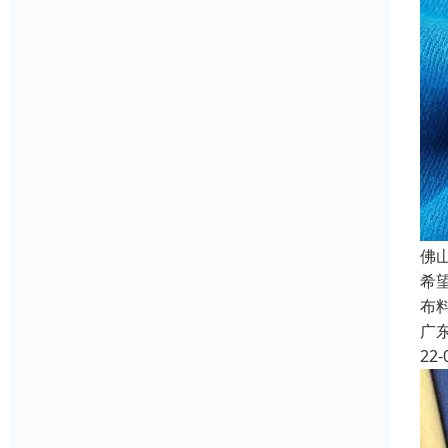
佛
希
布
广
22-