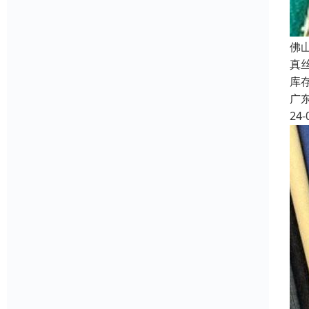
佛
真
库
广
24-