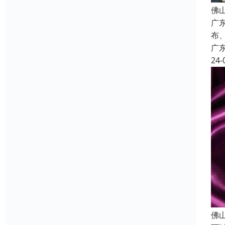
佛
广
布
广
24-
佛