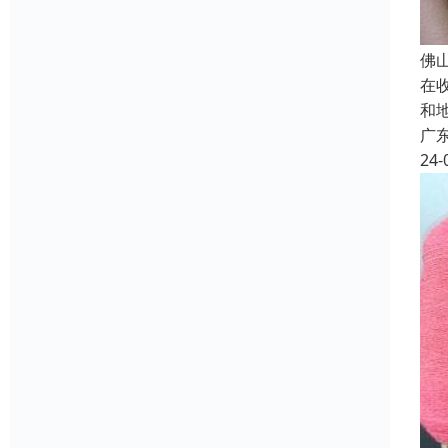
佛
在
和
广
24-