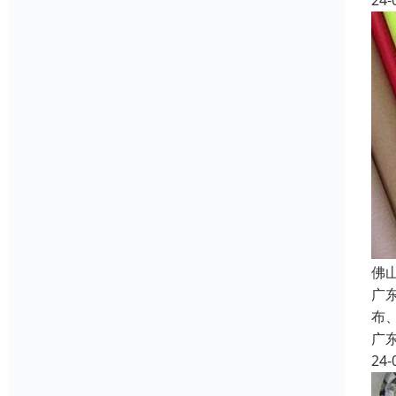
24-
佛
广
布
广
24-