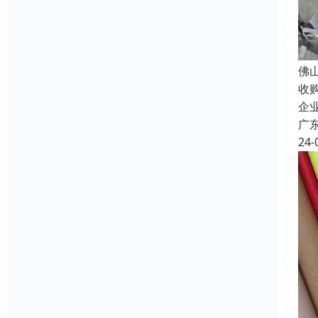
佛
收
企
广
24-