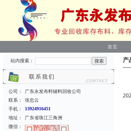
首页
产
站内搜索：
公司：
广东永发布料辅料回收公司
20
联系：
张忠云
手机：
13924916451
地址：
广东省珠江三角洲
微信：