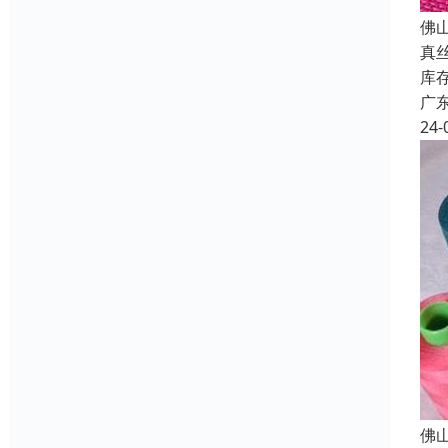
佛
真
库
广
24-
佛