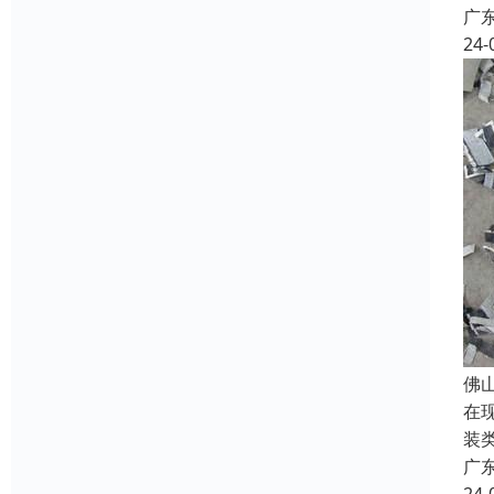
广
24-
佛
在
装
广