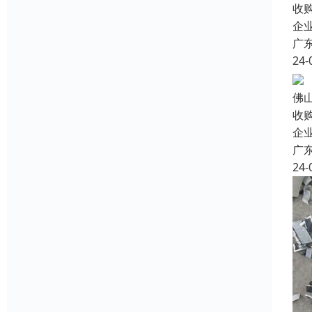
收
企
广
24-
佛
收
企
广
24-