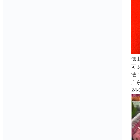
佛
可
法
广
24-