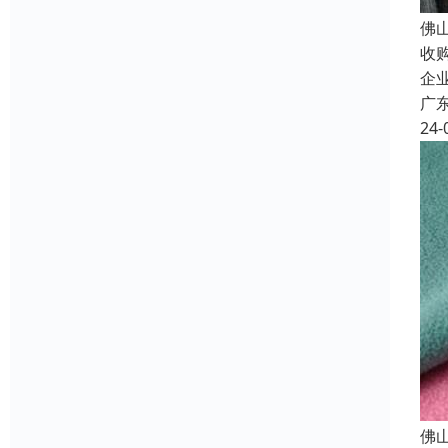
佛
收
企
广
24-
佛