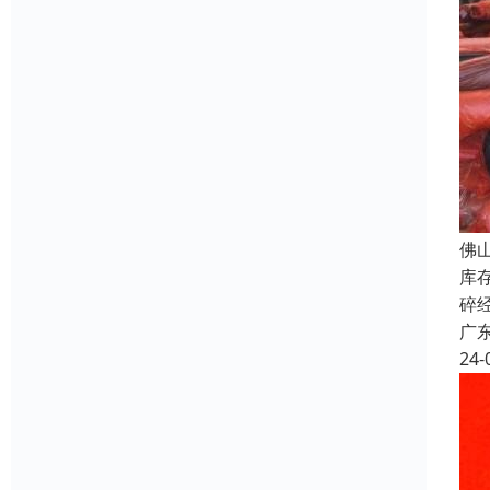
佛
库
碎
广
24-