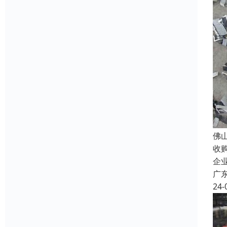
佛
收
企
广
24-