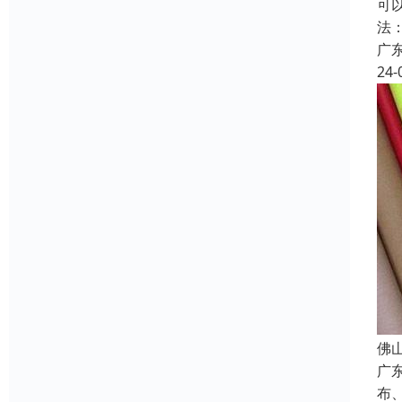
可
法
广
24-
佛
广
布