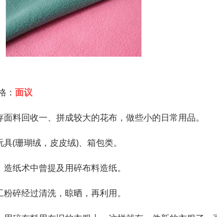
 格：
面议
存面料回收一、拼成较大的花布，做些小的日常用品。
玩具(珊瑚绒，皮皮绒)、箱包类。
、造纸术中曾提及用碎布料造纸。
工粉碎经过清洗，晾晒，再利用。