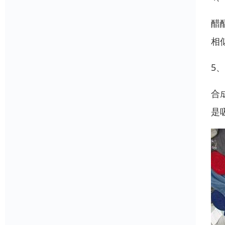
醋
相
5
合
是