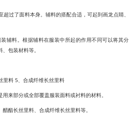
至超过了面料本身。辅料的搭配合适，可起到画龙点睛、
服装辅料。根据辅料在服装中所起的作用不同可以将其分
料、包装材料等。
长丝里料 5、合成纤维长丝里料
是用来部分或全部覆盖服装面料或衬料的材料。
、醋酯长丝里料、合成纤维长丝里料等。