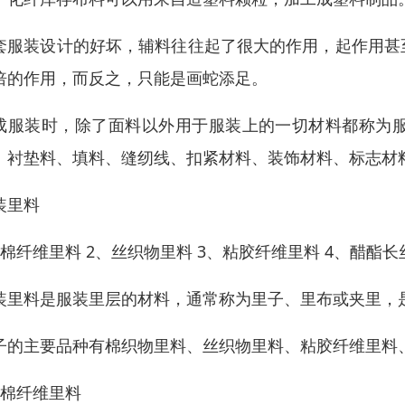
套服装设计的好坏，辅料往往起了很大的作用，起作用甚
倍的作用，而反之，只能是画蛇添足。
成服装时，除了面料以外用于服装上的一切材料都称为
、衬垫料、填料、缝纫线、扣紧材料、装饰材料、标志材
装里料
、棉纤维里料 2、丝织物里料 3、粘胶纤维里料 4、醋酯
装里料是服装里层的材料，通常称为里子、里布或夹里，
子的主要品种有棉织物里料、丝织物里料、粘胶纤维里料
、棉纤维里料