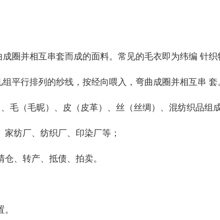
曲成圈并相互串套而成的面料。常见的毛衣即为纬编 针织
几组平行排列的纱线，按经向喂入，弯曲成圈并相互串 套
）、毛（毛昵）、皮（皮革）、丝（丝绸）、混纺织品组
、家纺厂、纺织厂、印染厂等；
清仓、转产、抵债、拍卖。
置。