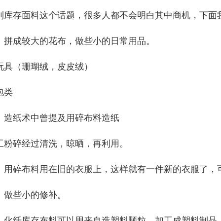
到库存面料这个话题，很多人都不会明白其中商机，下面
、拼成较大的花布，做些小的日常用品。
玩具（珊瑚绒，皮皮绒）
包类
、造纸术中曾提及用碎布料造纸
工粉碎经过清洗，晾晒，再利用。
、用碎布料用在旧的衣服上，这样就有一件新的衣服了，
、做些小的修补。
、化纤库存布料可以用来自造塑料颗粒，加工成塑料制品