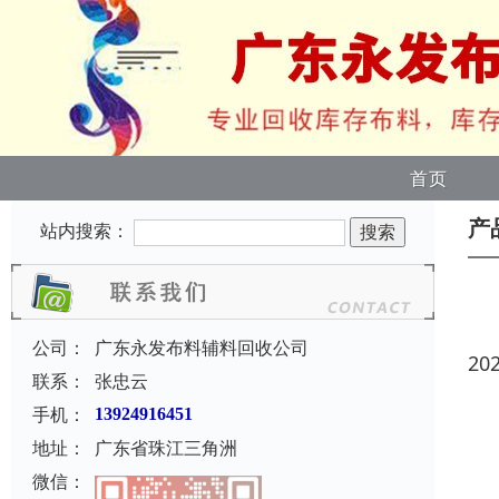
首页
产
站内搜索：
公司：
广东永发布料辅料回收公司
20
联系：
张忠云
手机：
13924916451
地址：
广东省珠江三角洲
微信：