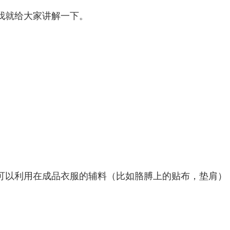
我就给大家讲解一下。
可以利用在成品衣服的辅料（比如胳膊上的贴布，垫肩）
。