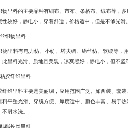
织物里料的主要品种有细布、市布、条格布、绒布等，多
暖性较好，静电小，穿着舒适，价格适中，但是不够光滑
、丝织物里料
织物里料有电力纺、小纺、塔夫绸、绢丝纺、软缎等，
。此里料光滑、质地且美观，凉爽感好，静电小，但不坚
、粘胶纤维里料
胶纤维里料主要是美丽绸，应用范围广泛。如西装、套装
里料平整光滑、穿脱方便、厚度适中、颜色丰富、易于热
、不耐水洗。
、醋酯长丝里料