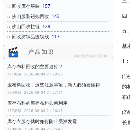
三
回收库存服装
157
四
佛山服装钮扣回收
143
佛山回收拉链
128
五
回收纺织品缝纫线
117
基
1
库存布料回收的主要途径？
191阅读 2026-08-04 21:28:26
(
废布料回收，这些注意事项，新人必须要懂得
的
194阅读 2026-08-04 21:27:41
布(
库存布料的库存布料如何利用
187阅读 2026-08-04 21:26:46
(
库存衣服存储时如何防止受潮发霉
长
179阅读 2026-08-04 21:25:48