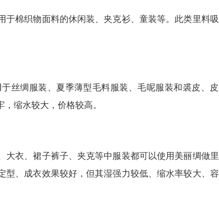
用于棉织物面料的休闲装、夹克衫、童装等。此类里料吸
。
用于丝绸服装、夏季薄型毛料服装、毛呢服装和裘皮、皮
牢，缩水较大，价格较高。
、大衣、裙子裤子、夹克等中服装都可以使用美丽绸做里
定型、成衣效果较好，但其湿强力较低、缩水率较大、容