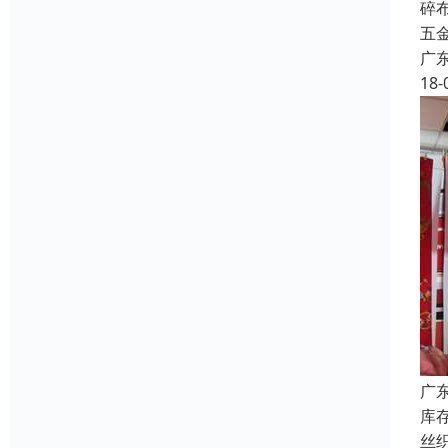
碎
五
广
18-
广
库
丝