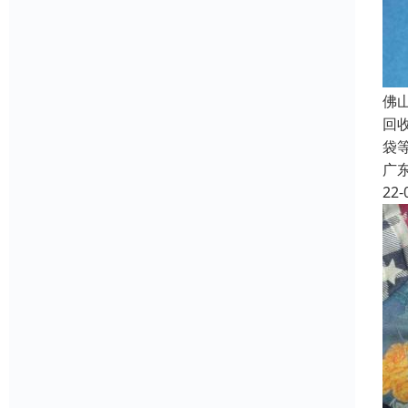
佛
回
袋
广
22-