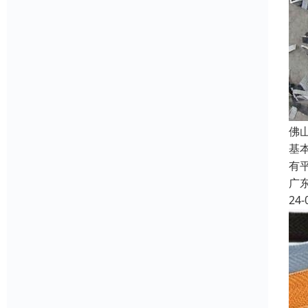
佛
基
有
广
24-