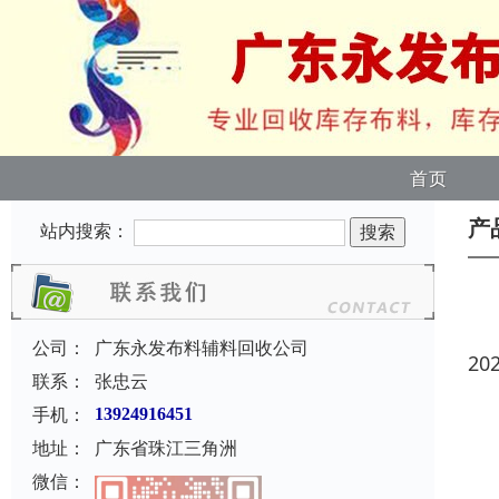
首页
产
站内搜索：
公司：
广东永发布料辅料回收公司
20
联系：
张忠云
手机：
13924916451
地址：
广东省珠江三角洲
微信：