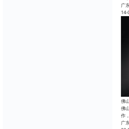
广
14-
佛
佛
作
广