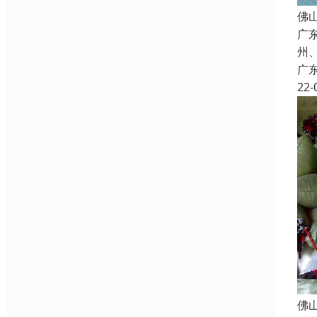
佛
广
州
广
22-
佛