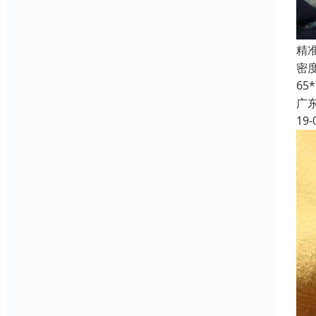
精
密
65
广
19-