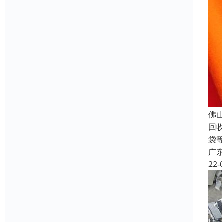
佛
回
袋
广
22-