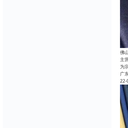
佛
主
为
广
22-