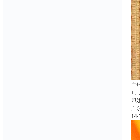
广
1
即
广
14-