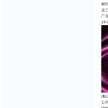
梭
这三
广
24-
佛
公