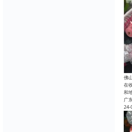
佛
在
和
广
24-