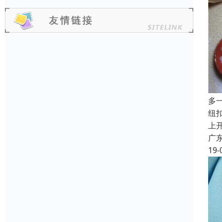
多
纽
上
广
19-