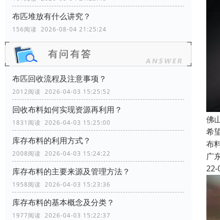
布匹堆放有什么讲究？
156阅读 2026-08-04 21:25:24
布匹回收流程及注意事项？
2012阅读 2026-04-03 15:25:52
回收布料如何实现资源再利用？
佛
1831阅读 2026-04-03 15:25:00
希
库存布料的利用方式？
布
2008阅读 2026-04-03 15:24:22
广
22-
库存布料的主要来源及管理方法？
1958阅读 2026-04-03 15:23:36
库存布料的基本概念及分类？
1977阅读 2026-04-03 15:22:37