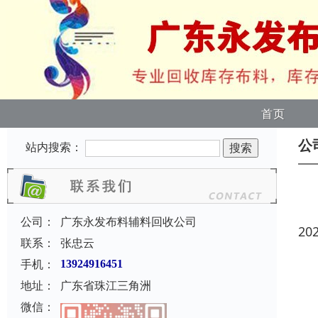
首页
公
站内搜索：
公司：
广东永发布料辅料回收公司
20
联系：
张忠云
手机：
13924916451
地址：
广东省珠江三角洲
微信：