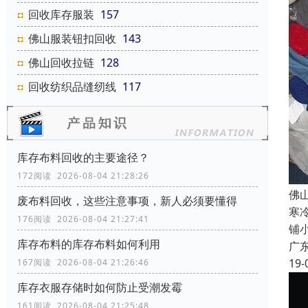
回收库存服装
157
佛山服装钮扣回收
143
佛山回收拉链
128
回收纺织品缝纫线
117
库存布料回收的主要途径？
172阅读 2026-08-04 21:28:26
佛
废布料回收，这些注意事项，新人必须要懂得
寒
176阅读 2026-08-04 21:27:41
铺
库存布料的库存布料如何利用
广
19-
167阅读 2026-08-04 21:26:46
库存衣服存储时如何防止受潮发霉
161阅读 2026-08-04 21:25:48