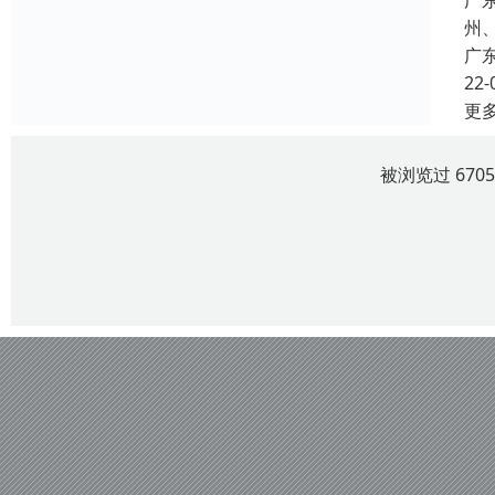
广
州
广
22-
更
被浏览过 670