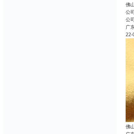
佛
公
公
广
22-
佛