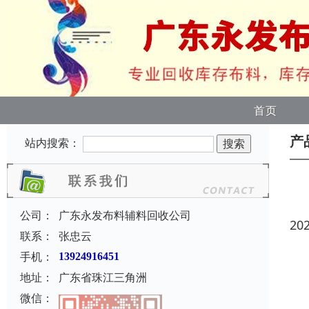
首页
产
站内搜索：
公司：
广东永发布料辅料回收公司
20
联系：
张忠云
手机：
13924916451
地址：
广东省珠江三角洲
微信：