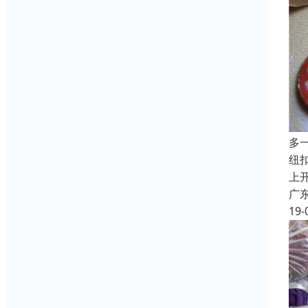
多
纽
上
广
19-