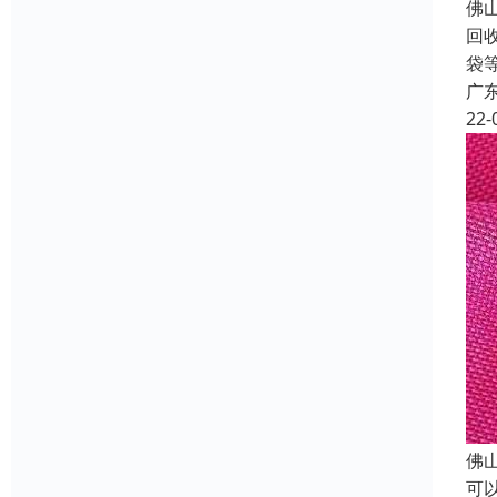
佛
回
袋
广
22-
佛
可