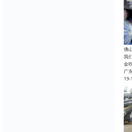
佛
我
金
广
19-