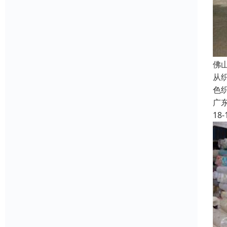
佛
从
色
广
18-