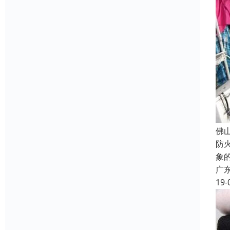
佛
防
象
广
19-