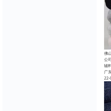
佛
公
辅
广
22-