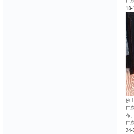
广
18-
佛
广
布
广
24-