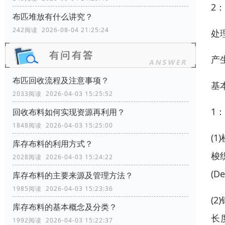
2
布匹堆放有什么讲究？
242阅读 2026-08-04 21:25:24
处
产
布匹回收流程及注意事项？
基
2033阅读 2026-04-03 15:25:52
1
回收布料如何实现资源再利用？
1848阅读 2026-04-03 15:25:00
(
库存布料的利用方式？
梭
2028阅读 2026-04-03 15:24:22
(D
库存布料的主要来源及管理方法？
1985阅读 2026-04-03 15:23:36
(
库存布料的基本概念及分类？
长
1992阅读 2026-04-03 15:22:37