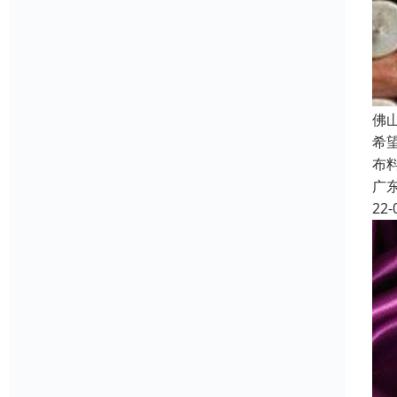
佛
希
布
广
22-