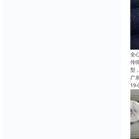
全
传
型，
广
19-