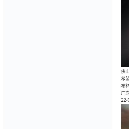
佛
希
布
广
22-