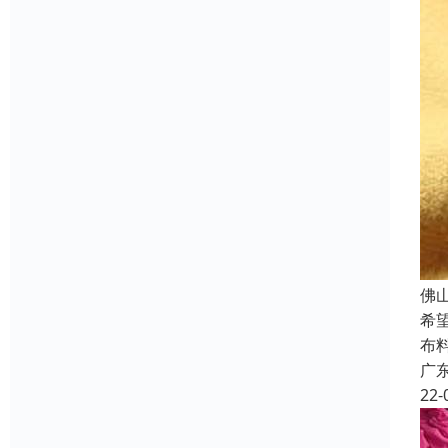
佛
希
布
广
22-